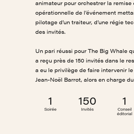
animateur pour orchestrer la remise 
opérationnelle de l’événement metta
pilotage d’un traiteur, d’une régie te
des invités.
Un pari réussi pour The Big Whale q
a reçu près de 150 invités dans le re
a eu le privilège de faire intervenir 
Jean-Noël Barrot, alors en charge d
1
150
1
Soirée
Invités
Conseil
éditorial