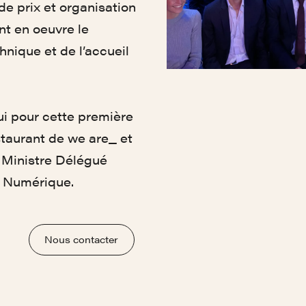
de prix et organisation
nt en oeuvre le
chnique et de l’accueil
ui pour cette première
staurant de we are_ et
le Ministre Délégué
u Numérique.
Nous contacter