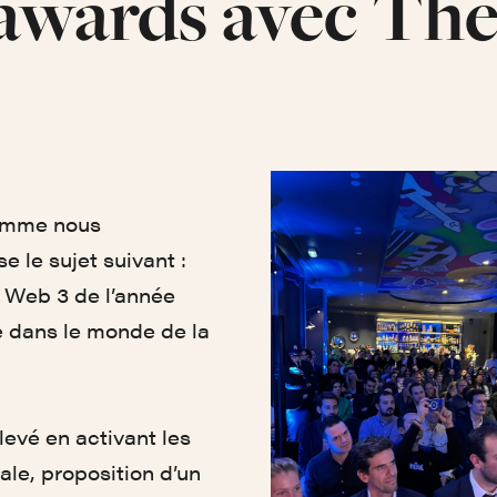
awards avec Th
omme nous
 le sujet suivant :
 Web 3 de l’année
 dans le monde de la
evé en activant les
iale, proposition d’un