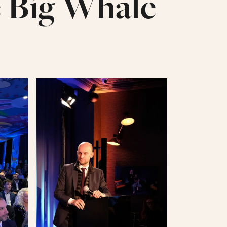
e Big Whale