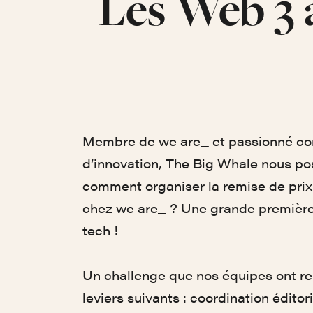
Les Web 3 
Membre de we are_ et passionné c
d’innovation, The Big Whale nous pose
comment organiser la remise de prix
chez we are_ ? Une grande première
tech !
Un challenge que nos équipes ont rel
leviers suivants : coordination éditor