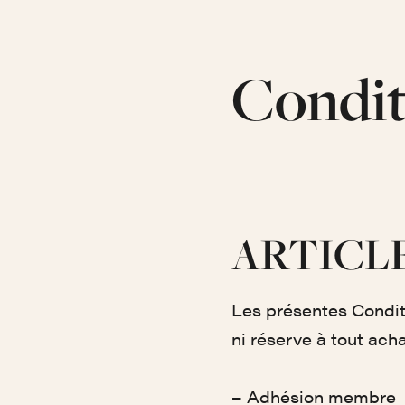
Condit
ARTICLE 
Les présentes Conditi
ni réserve à tout ach
– Adhésion membre