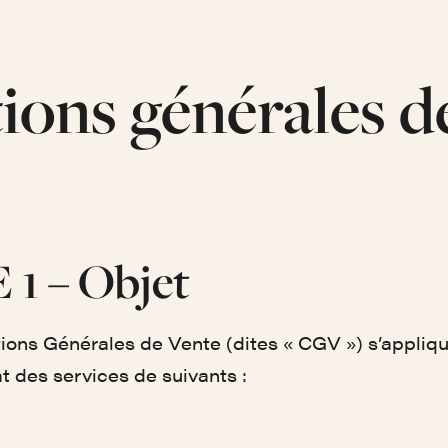
ions générales d
1 – Objet
ons Générales de Vente (dites « CGV ») s’applique
at des services de suivants :