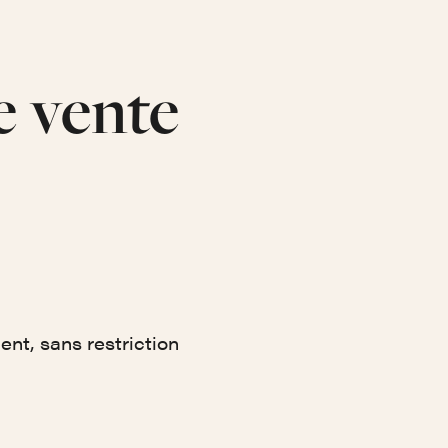
e vente
nt, sans restriction