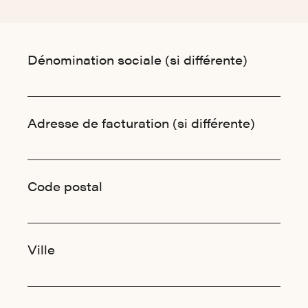
Informations de facturation
Dénomination sociale (si différente)
Adresse de facturation (si différente)
Code postal
Ville