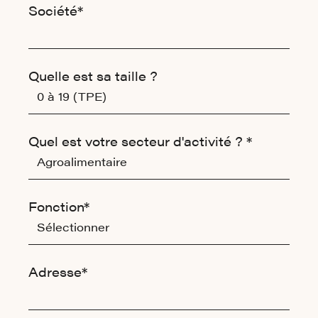
Votre société
Société*
Quelle est sa taille ?
Quel est votre secteur d'activité ? *
Fonction*
Adresse*