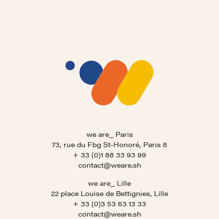
we are_ Paris
73, rue du Fbg St-Honoré, Paris 8
+ 33 (0)1 88 33 93 99
contact@weare.sh
we are_ Lille
22 place Louise de Bettignies, Lille
+ 33 (0)3 53 63 13 33
contact@weare.sh