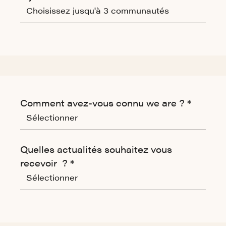
Choisissez jusqu'à 3 communautés
Autres informations
Comment avez-vous connu we are ? *
Inscription newsletter
Quelles actualités souhaitez vous
recevoir ? *