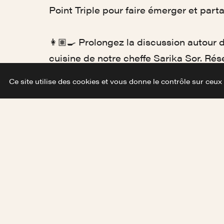
Point Triple pour faire émerger et part
👩🏽‍🍳 Prolongez la discussion autour
d
cuisine de notre cheffe Sarika Sor. Rése
Ce site utilise des cookies et vous donne le contrôle sur ceux
Prog'