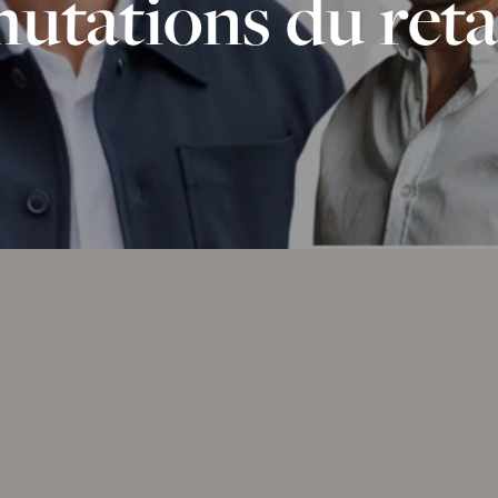
utations du reta