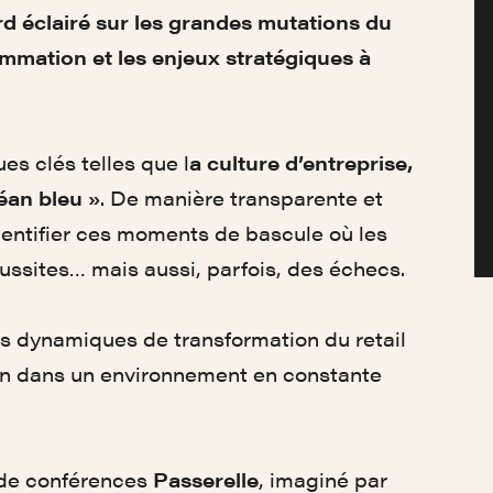
d éclairé sur les grandes mutations du
ommation et les enjeux stratégiques à
es clés telles que l
a culture d’entreprise,
céan bleu »
. De manière transparente et
identifier ces moments de bascule où les
ussites… mais aussi, parfois, des échecs.
 dynamiques de transformation du retail
tion dans un environnement en constante
e de conférences
Passerelle
, imaginé par