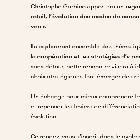
Christophe Garbino apportera un
regar
retail, l’évolution des modes de cons
venir.
Ils exploreront ensemble des thématiqu
la coopération et les stratégies d’« o
sans détour, cette rencontre visera à 
choix stratégiques font émerger des ré
Un échange pour mieux comprendre les
et repenser les leviers de différencia
évolution.
Ce rendez-vous s’inscrit dans le cycl