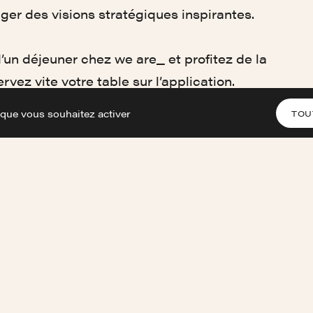
ager des visions stratégiques inspirantes.
’un déjeuner chez we are_
et profitez de la
rvez vite votre table sur l’application.
 que vous souhaitez activer
TOU