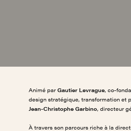
Animé par
Gautier Levrague
, co-fonda
design stratégique, transformation et po
Jean-Christophe Garbino
, directeur g
À travers son parcours riche à la direc