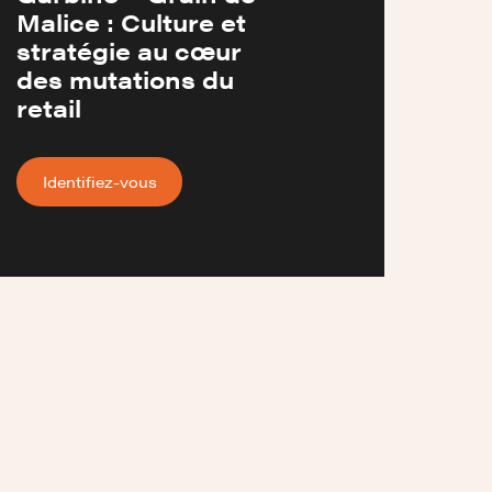
Malice : Culture et
stratégie au cœur
des mutations du
retail
Identifiez-vous