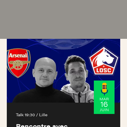
MAR
16
JUIN
Talk 19:30 / Lille
Rencontre avec