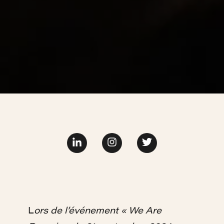
Page Linkedin
Page Facebook
Page twitter
L
ors de l’événement « We Are