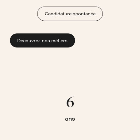
Candidature spontanée
Découvrez nos métiers
6
ans