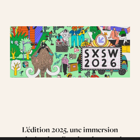
L’édition 2025
,
une immersion
exclusive dans l’un des plus grands