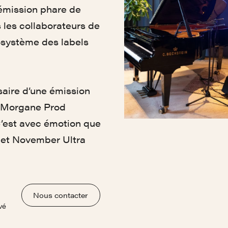
 émission phare de
 les collaborateurs de
osystème des labels
ersaire d’une émission
t Morgane Prod
C’est avec émotion que
 et November Ultra
Nous contacter
vé