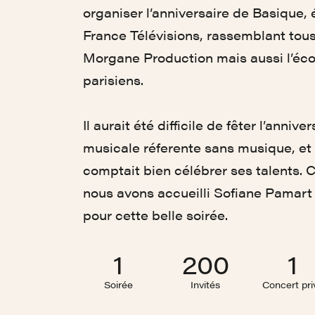
organiser l’anniversaire de Basique,
France Télévisions, rassemblant tous
Morgane Production mais aussi l’éc
parisiens.
Il aurait été difficile de fêter l’anniv
musicale réferente sans musique, e
comptait bien célébrer ses talents. 
nous avons accueilli Sofiane Pamart
pour cette belle soirée.
1
200
1
Soirée
Invités
Concert pri