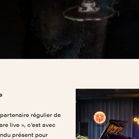
e
artenaire régulier de
e live », c’est avec
ondu présent pour