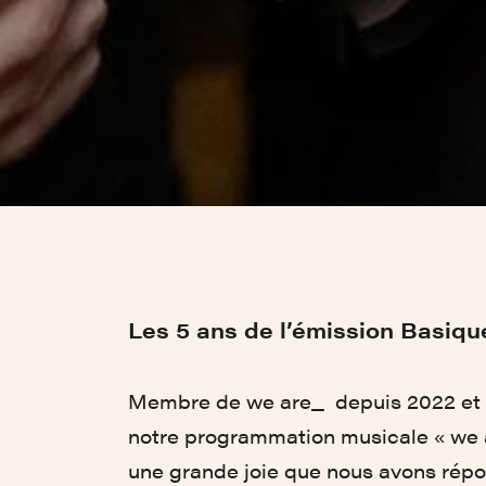
Les 5 ans de l’émission Basiqu
Membre de we are_ depuis 2022 et p
notre programmation musicale « we ar
une grande joie que nous avons rép