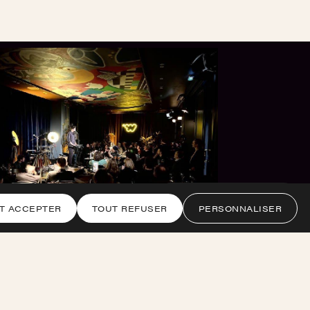
Obtenir une estimation
T ACCEPTER
TOUT REFUSER
PERSONNALISER