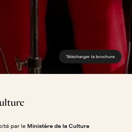
Télécharger la brochure
ulture
cité par le
Ministère de la Culture