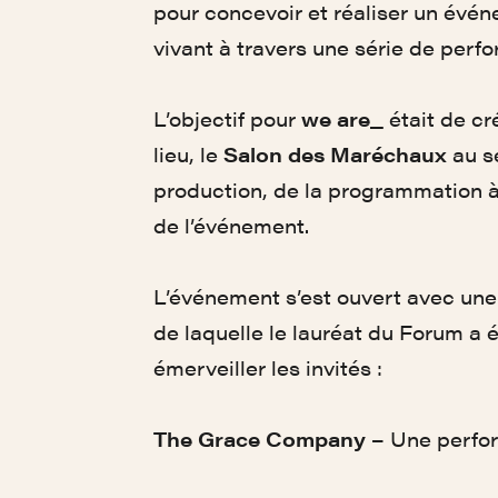
pour concevoir et réaliser un évén
vivant à travers une série de perf
L’objectif pour
we are_
était de cr
lieu, le
Salon des Maréchaux
au s
production, de la programmation à
de l’événement.
L’événement s’est ouvert avec un
de laquelle le lauréat du Forum a 
émerveiller les invités :
The Grace Company
– Une perfo