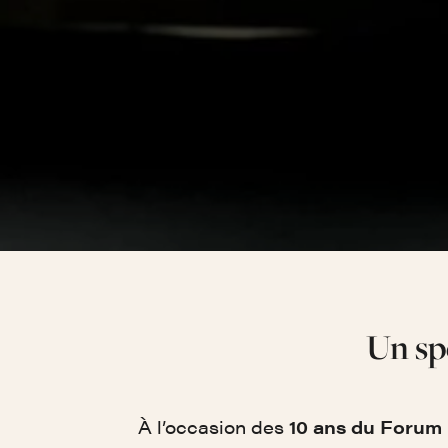
Un sp
À l’occasion des
10 ans du Forum 