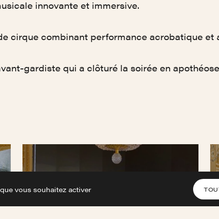
usicale innovante et immersive.
e cirque combinant performance acrobatique et ar
ant-gardiste qui a clôturé la soirée en apothéose
 que vous souhaitez activer
TOU