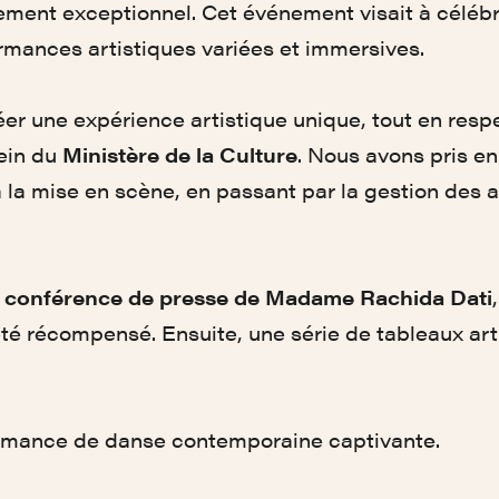
ement exceptionnel. Cet événement visait à célébr
ormances artistiques variées et immersives.
éer une expérience artistique unique, tout en respe
ein du
Ministère de la Culture
. Nous avons pris en 
 la mise en scène, en passant par la gestion des a
e
conférence de presse de Madame Rachida Dati
été récompensé. Ensuite, une série de tableaux ar
rmance de danse contemporaine captivante.