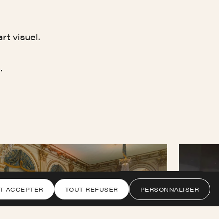
t visuel.
.
Obtenir une estimation
T ACCEPTER
TOUT REFUSER
PERSONNALISER