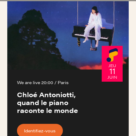
JEU
11
JUIN
We are live 20:00 / Paris
Chloé Antoniotti,
quand le piano
raconte le monde
Identifiez-vous