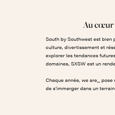
Au cœur 
South by Southwest est bien p
culture, divertissement et ré
explorer les tendances future
domaines, SXSW est un rende
Chaque année, we are_ pose s
de s’immerger dans un terrain 