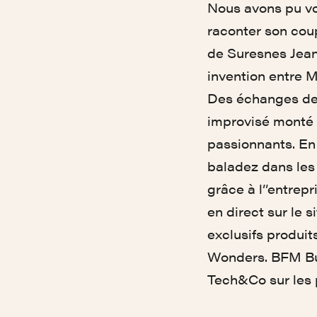
Nous avons pu vo
raconter son cou
de Suresnes Jean 
invention entre M
Des échanges de 
improvisé monté 
passionnants. En
baladez dans les
grâce à l’’entrep
en direct sur le 
exclusifs produi
Wonders. BFM Bus
Tech&Co sur les 