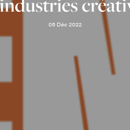
 industries créati
05 Déc 2022