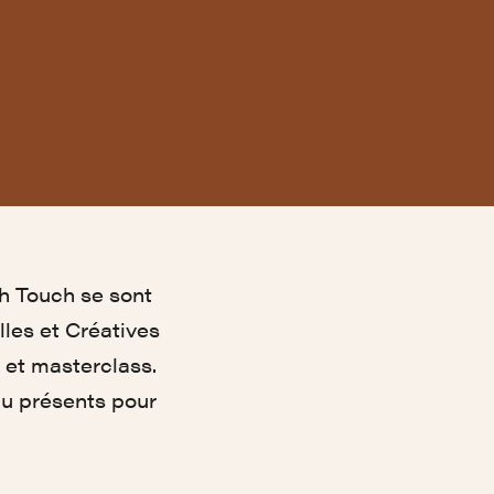
h Touch se sont
lles et Créatives
 et masterclass.
du présents pour