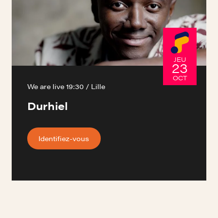
JEU
23
OCT
We are live 19:30 / Lille
Durhiel
Identifiez-vous