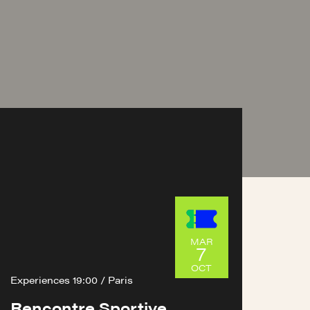
MAR
7
OCT
Experiences 19:00 / Paris
Rencontre Sportive