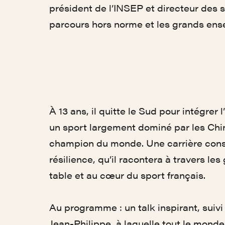
président de l’INSEP et directeur des s
parcours hors norme et les grands ense
À 13 ans, il quitte le Sud pour intégrer
un sport largement dominé par les Chino
champion du monde. Une carrière constr
résilience, qu’il racontera à travers le
table et au cœur du sport français.
Au programme : un talk inspirant, sui
Jean-Philippe, à laquelle tout le monde