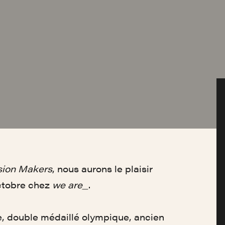
sion Makers
, nous aurons le plaisir
octobre chez
we are_
.
, double médaillé olympique, ancien