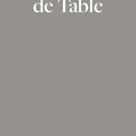
de Table