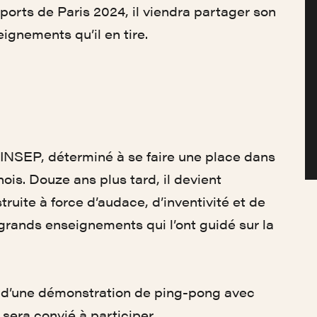
ports de Paris 2024, il viendra partager son
ignements qu’il en tire.
 l’INSEP, déterminé à se faire une place dans
is. Douze ans plus tard, il devient
uite à force d’audace, d’inventivité et de
s grands enseignements qui l’ont guidé sur la
vi d’une démonstration de ping-pong avec
 sera convié à participer.