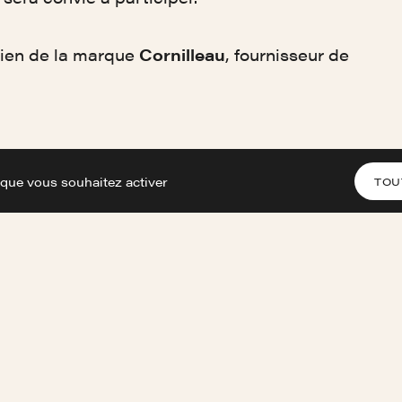
tien de la marque
Cornilleau
, fournisseur de
 que vous souhaitez activer
TOU