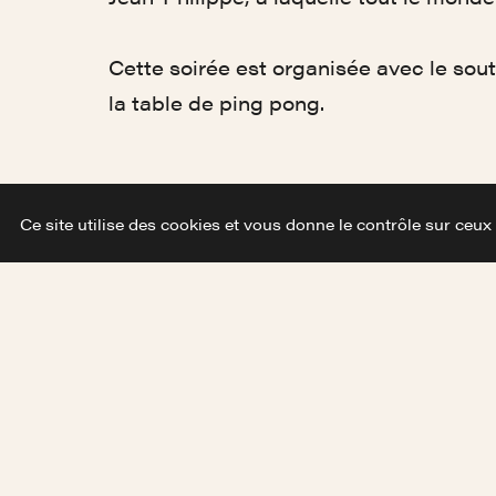
Cette soirée est organisée avec le sou
la table de ping pong.
Ce site utilise des cookies et vous donne le contrôle sur ceux
Prog'