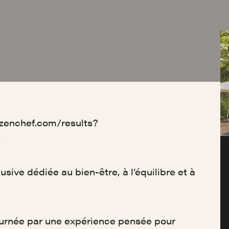
.zenchef.com/results?
2
sive dédiée au bien-être, à l’équilibre et à
ournée par une expérience pensée pour