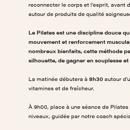
reconnecter le corps et l’esprit, avant 
autour de produits de qualité soigneu
Le Pilates est une discipline douce qui
mouvement et renforcement musculai
nombreux bienfaits, cette méthode per
silhouette, de gagner en souplesse et 
La matinée débutera à
8h30
autour d’u
vitamines et de fraîcheur.
À 9h00, place à une séance de Pilates 
niveaux, guidée par notre coach spéci