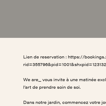
Lien de reservation :
https://bookings
rid=355796&pid=1001&shxpid=12313
We are_ vous invite à une matinée exclu
l’art de prendre soin de soi.
Dans notre jardin, commencez votre j