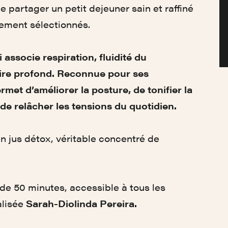
de partager un petit dejeuner sain et raffiné
sement sélectionnés.
 associe respiration, fluidité du
re profond. Reconnue pour ses
met d’améliorer la posture, de tonifier la
de relâcher les tensions du quotidien.
n jus détox, véritable concentré de
de 50 minutes, accessible à tous les
alisée
Sarah-Diolinda Pereira.