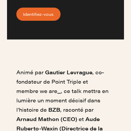
Identifiez-vous
Animé par
Gautier Levrague
, co-
fondateur de Point Triple et
membre we are_, ce talk mettra en
lumière un moment décisif dans
l’histoire de
BZB
, raconté par
Arnaud Mathon (CEO)
et
Aude
Ruberto-Waxin (Directrice de la