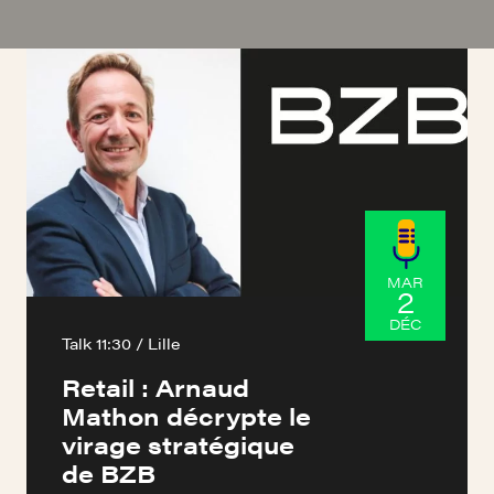
MAR
2
DÉC
Talk 11:30 / Lille
Retail : Arnaud
Mathon décrypte le
virage stratégique
de BZB