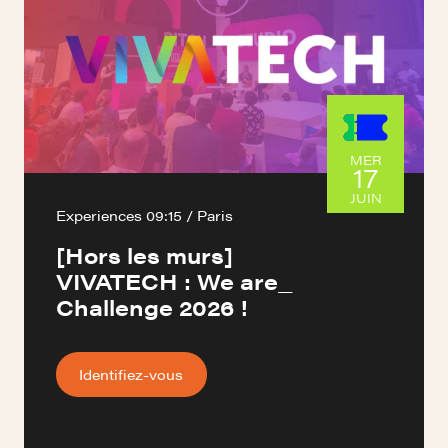
MER
17
JUIN
Experiences 09:15 / Paris
[Hors les murs]
VIVATECH : We are_
Challenge 2026 !
Identifiez-vous